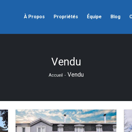
À Propos
Propriétés
Équipe
Blog
C
Vendu
Vendu
Accueil