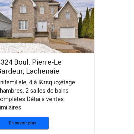
324 Boul. Pierre-Le
Gardeur, Lachenaie
nifamiliale, 4 à l&rsquo;étage
hambres, 2 salles de bains
omplètes Détails ventes
imilaires
En savoir plus