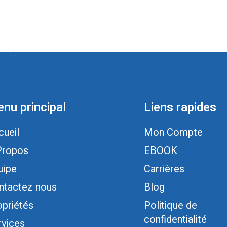
nu principal
Liens rapides
cueil
Mon Compte
Propos
EBOOK
uipe
Carrières
ntactez nous
Blog
opriétés
Politique de
confidentialité
rvices