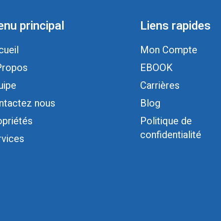
nu principal
Liens rapides
cueil
Mon Compte
Propos
EBOOK
uipe
Carrières
ntactez nous
Blog
opriétés
Politique de
confidentialité
rvices