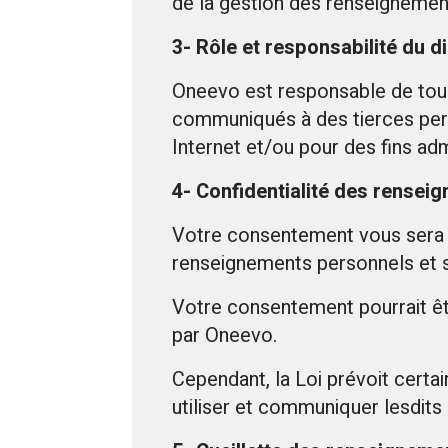
de la gestion des renseignemen
3- Rôle et responsabilité du d
Oneevo est responsable de tous
communiqués à des tierces pers
Internet et/ou pour des fins adm
4- Confidentialité des rense
Votre consentement vous sera d
renseignements personnels et 
Votre consentement pourrait être
par Oneevo.
Cependant, la Loi prévoit certai
utiliser et communiquer lesdit