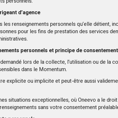
ts personnels.
irigeant d’agence
 les renseignements personnels qu’elle détient, in
onnes pour les fins de prestation des services dem
inistratives.
ignements personnels et principe de consentement
emandé lors de la collecte, l’utilisation ou de la 
sensibles dans le Momentum.
 explicite ou implicite et peut-être aussi valideme
nes situations exceptionnelles, où Oneevo a le droit 
s renseignements sans votre consentement préalabl