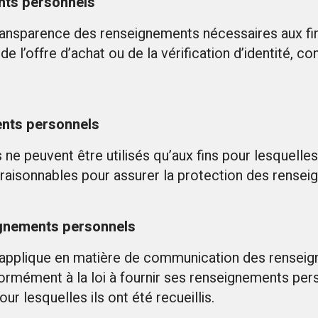
ents personnels
transparence des renseignements nécessaires aux fin
e l’offre d’achat ou de la vérification d’identité, con
ents personnels
e peuvent être utilisés qu’aux fins pour lesquelles 
raisonnables pour assurer la protection des rensei
gnements personnels
applique en matière de communication des renseign
rmément à la loi à fournir ses renseignements per
ur lesquelles ils ont été recueillis.