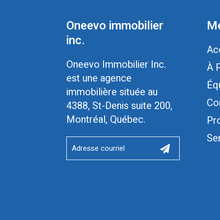
Oneevo immobilier
Me
inc.
Ac
Oneevo Immobilier Inc.
À 
est une agence
Éq
immobilière située au
Co
4388, St-Denis suite 200,
Montréal, Québec.
Pr
Se