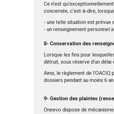
Ce n’est qu’exceptionnellemen
concernée, c’est-à-dire, lorsque
- une telle situation est prévue
- un renseignement personnel a u
8- Conservation des renseig
Lorsque les fins pour lesquelle
détruit, sous réserve d’un délai
Ainsi, le règlement de l’OACIQ p
dossiers pendant au moins 6 ans 
9- Gestion des plaintes (ren
Oneevo dispose de mécanismes e