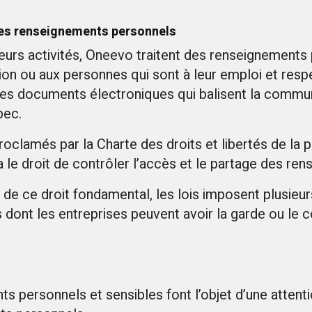
 des renseignements personnels
eurs activités, Oneevo traitent des renseignements p
ction ou aux personnes qui sont à leur emploi et resp
les documents électroniques qui balisent la commu
bec.
oclamés par la Charte des droits et libertés de la 
a le droit de contrôler l’accès et le partage des re
 de ce droit fondamental, les lois imposent plusieur
ont les entreprises peuvent avoir la garde ou le c
 personnels et sensibles font l’objet d’une attent