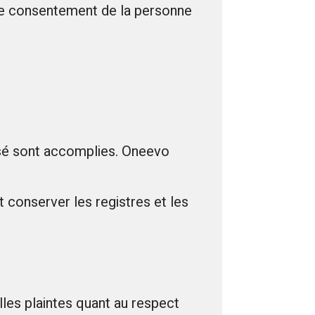
le consentement de la personne
lisé sont accomplies. Oneevo
t conserver les registres et les
es plaintes quant au respect