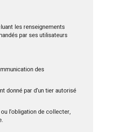
cluant les renseignements
andés par ses utilisateurs
communication des
nt donné par d’un tier autorisé
ou l’obligation de collecter,
e.