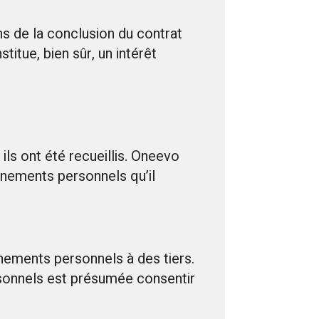
s de la conclusion du contrat
stitue, bien sûr, un intérêt
ils ont été recueillis. Oneevo
gnements personnels qu’il
ements personnels à des tiers.
sonnels est présumée consentir