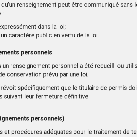
t qu’un renseignement peut être communiqué sans 
 :
 expressément dans la loi;
n caractère public en vertu de la loi.
nements personnels
s un renseignement personnel a été recueilli ou uti
 de conservation prévu par une loi.
révoit spécifiquement que le titulaire de permis doi
suivant leur fermeture définitive.
seignements personnels)
t procédures adéquates pour le traitement de tell