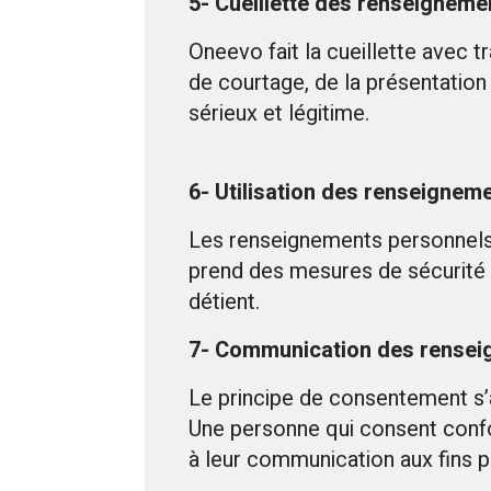
5- Cueillette des renseignem
Oneevo fait la cueillette avec 
de courtage, de la présentation d
sérieux et légitime.
6- Utilisation des renseignem
Les renseignements personnels n
prend des mesures de sécurité 
détient.
7- Communication des rensei
Le principe de consentement s’
Une personne qui consent confo
à leur communication aux fins po