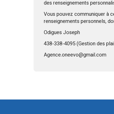
des renseignements personnali
Vous pouvez communiquer à cet 
renseignements personnels, don
Odigues Joseph
438-338-4095 (Gestion des plai
Agence.oneevo@gmail.com