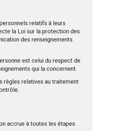
ersonnels relatifs à leurs
ecte la Loi sur la protection des
nication des renseignements
personne est celui du respect de
nseignements qui la concernent.
s règles relatives au traitement
ontrôle.
ion accrue à toutes les étapes