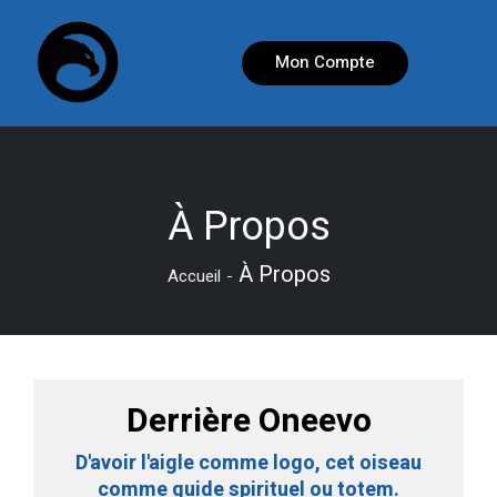
Mon Compte
À Propos
À Propos
Accueil
Derrière Oneevo
D'avoir l'aigle comme logo, cet oiseau
comme guide spirituel ou totem.