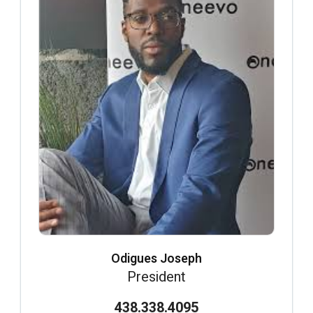
Odigues Joseph
President
438.338.4095